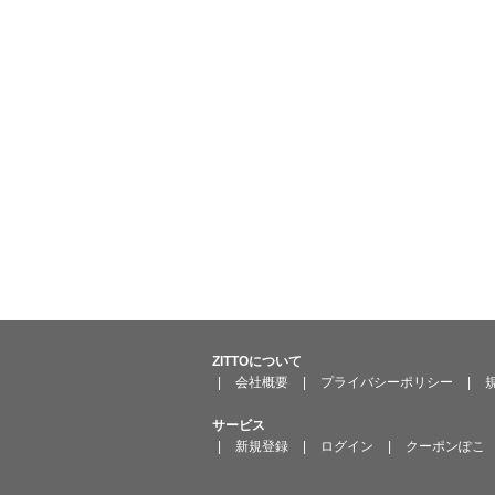
第６条（変更の届
会員は、住所、代
いものとする。
第７条（会員情報
運営元は、入
う。）を、以
は、これに対
本サービ
運営元
に定める
個別サー
運営元
ら利用し
運営元
より配信
ZITTOについて
個別サー
|
会社概要
|
プライバシーポリシー
|
法令の規
会員は、運営
サービス
利用する
|
新規登録
|
ログイン
|
クーポンぽこ
会員
共同して