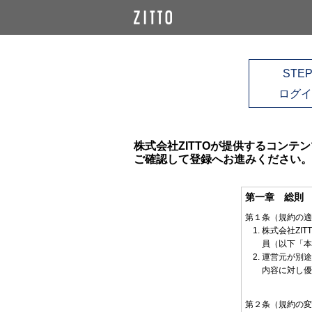
STEP
ログイ
株式会社ZITTOが提供するコンテ
ご確認して登録へお進みください。
第一章 総則
第１条（規約の適
株式会社ZI
員（以下「本
運営元が別途
内容に対し優
第２条（規約の変