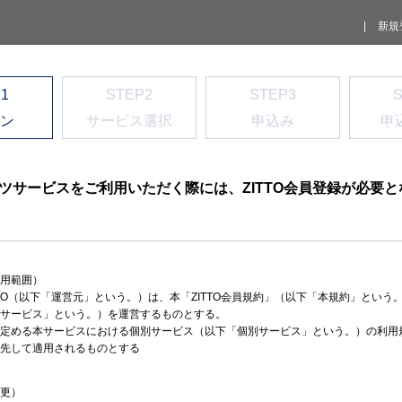
|
新規
1
STEP2
STEP3
ン
サービス選択
申込み
申
ンツサービスをご利用いただく際には、ZITTO会員登録が必要
用範囲）
TTO（以下「運営元」という。）は、本「ZITTO会員規約」（以下「本規約」という。）
サービス」という。）を運営するものとする。
定める本サービスにおける個別サービス（以下「個別サービス」という。）の利用
先して適用されるものとする
更）