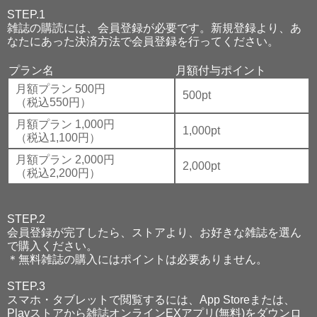
STEP.1
雑誌の購読には、会員登録が必要です。新規登録より、あ
なたにあった決済方法で会員登録を行ってください。
プラン名
月額付与ポイント
月額プラン 500円
500pt
（税込550円）
月額プラン 1,000円
1,000pt
（税込1,100円）
月額プラン 2,000円
2,000pt
（税込2,200円）
STEP.2
会員登録が完了したら、ストアより、お好きな雑誌を選ん
で購入ください。
＊無料雑誌の購入にはポイントは必要ありません。
STEP.3
スマホ・タブレットで閲覧するには、App Storeまたは、
Playストアから雑誌オンラインEXアプリ(無料)をダウンロ